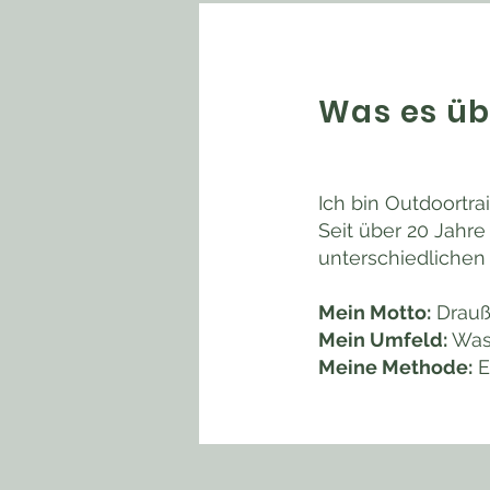
Was es üb
Ich bin Outdoortr
Seit über 20 Jahre
unterschiedlichen
Mein Motto:
Drauß
Mein Umfeld:
Wass
Meine Methode:
E