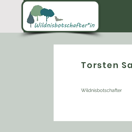
Torsten S
Wildnisbotschafter