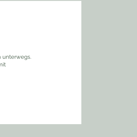
n unterwegs.
mit