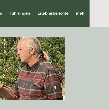
le
Führungen
Erlebnisberichte
mehr